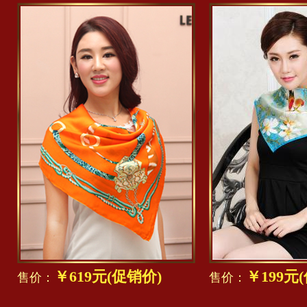
￥619元(促销价)
￥199元
售价：
售价：