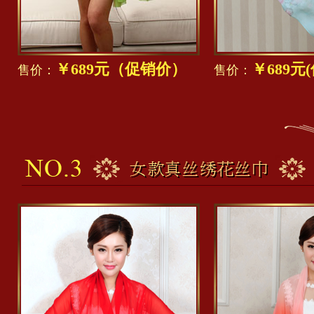
￥689元（促销价）
￥689元
售价：
售价：