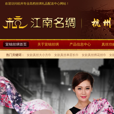
欢迎访问杭州专业高档丝绸礼品配送中心网站！
宣锦丝绸首页
关于宣锦丝绸
产品信息中心
真丝功
热门关键词：
女款真丝大小方巾
女款真丝单层长巾
女款真丝绣花丝巾
女