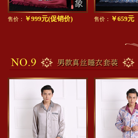
￥999元(促销价)
￥659
售价：
售价：