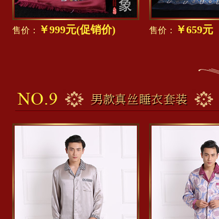
￥999元(促销价)
￥659
售价：
售价：