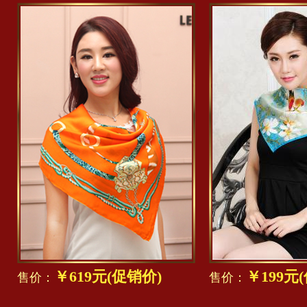
￥619元(促销价)
￥199元
售价：
售价：