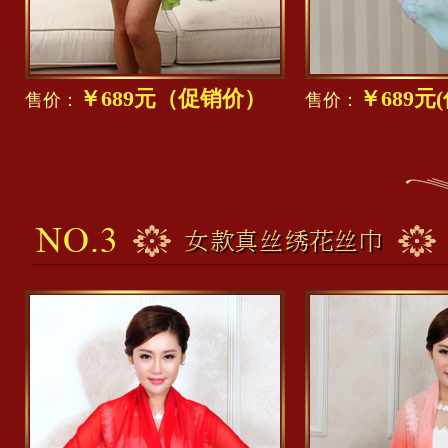
￥689元（促销价）
￥689元
售价：
售价：