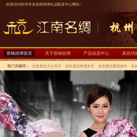
欢迎访问杭州专业高档丝绸礼品配送中心网站！
宣锦丝绸首页
关于宣锦丝绸
产品信息中心
真丝功
热门关键词：
女款真丝大小方巾
女款真丝单层长巾
女款真丝绣花丝巾
女