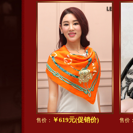
￥619元(促销价)
售价：
售价