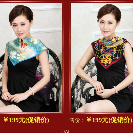
￥199元(促销价)
￥199元(促销价)
：
售价：