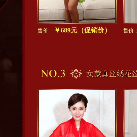
￥689元（促销价）
售价：
售价