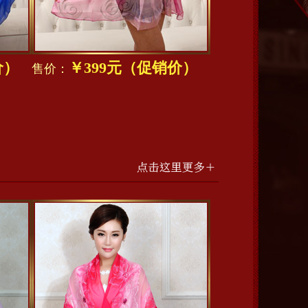
价）
￥399元（促销价）
售价：