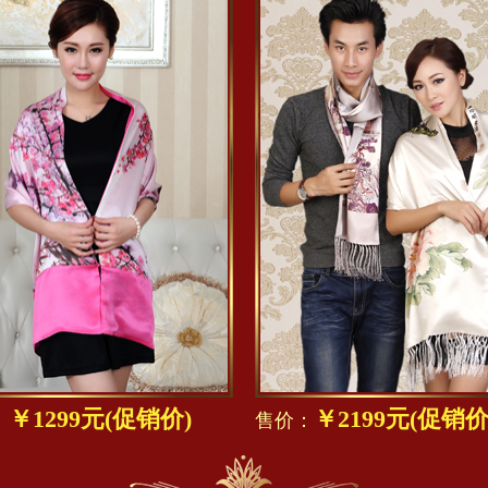
￥1299元(促销价)
￥2199元(促销价
：
售价：