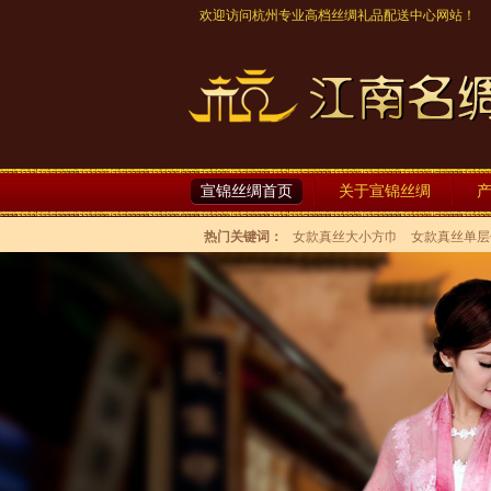
欢迎访问杭州专业高档丝绸礼品配送中心网站！
宣锦丝绸首页
关于宣锦丝绸
热门关键词：
女款真丝大小方巾
女款真丝单层