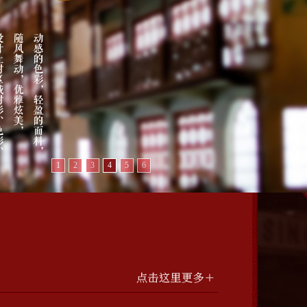
1
2
3
4
5
6