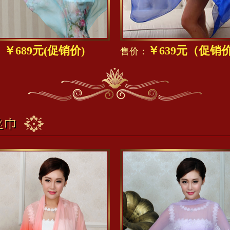
￥689元(促销价)
￥639元（促销
：
售价：