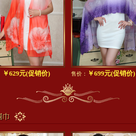
￥629元(促销价)
￥699元(促销价)
：
售价：