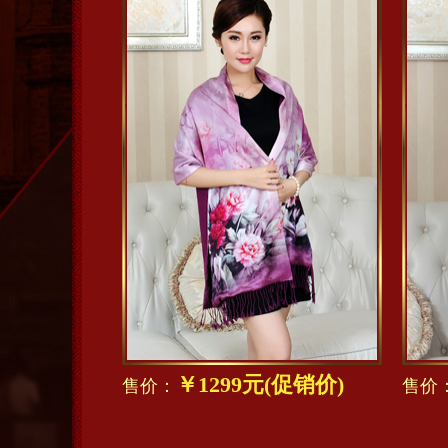
￥1299元(促销价)
售价：
售价