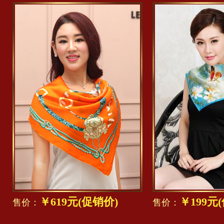
￥619元(促销价)
￥199元
售价：
售价：