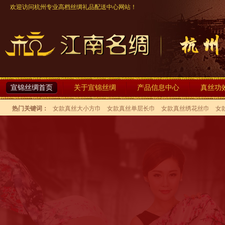
欢迎访问杭州专业高档丝绸礼品配送中心网站！
宣锦丝绸首页
关于宣锦丝绸
产品信息中心
真丝功
热门关键词：
女款真丝大小方巾
女款真丝单层长巾
女款真丝绣花丝巾
女