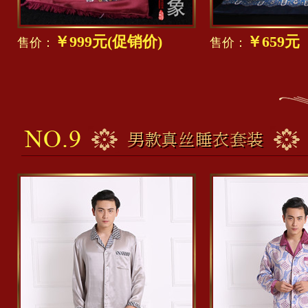
￥999元(促销价)
￥659
售价：
售价：