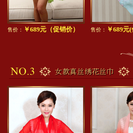
￥689元（促销价）
￥689元
售价：
售价：