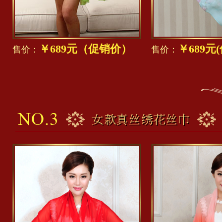
￥689元（促销价）
￥689元
售价：
售价：