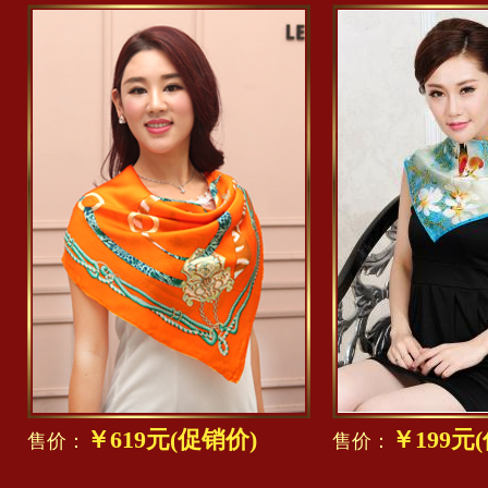
￥619元(促销价)
￥199元
售价：
售价：