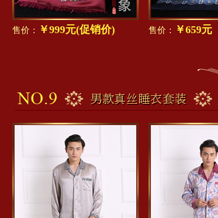
￥999元(促销价)
￥659
售价：
售价：