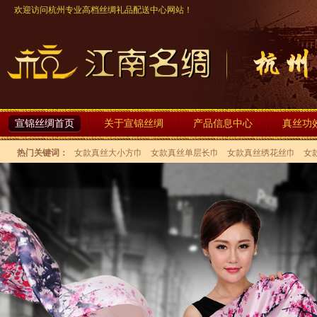
欢迎访问杭州专业高档丝绸礼品配送中心网站！
宣锦丝绸首页
关于宣锦丝绸
产品信息中心
真丝功
热门关键词：
女款真丝大小方巾
女款真丝单层长巾
女款真丝绣花丝巾
女