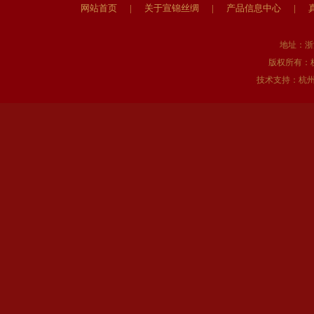
网站首页
|
关于宣锦丝绸
|
产品信息中心
|
地址：浙
版权所有：
技术支持：
杭